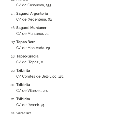
C/ de Casanova, 155.
Sagardi Argenteria
C/ de l’Argenteria, 62.
Sagardi Muntaner
C/ de Muntaner, 72.
Tapeo Born
C/ de Montcada, 29.
Tapeo Gràcia
C/ del Topazi, 8.
Txibirita
C/ Comtes de Bell-Lloc, 118.
Txibirita
C/ de Vilardell, 23.
Txibirita
C/ de l’Avenir, 74.
Veracruz