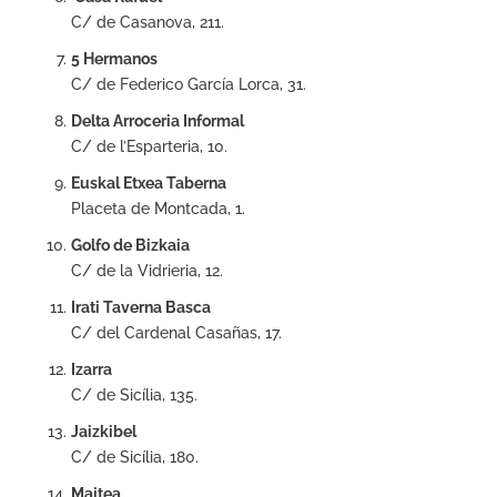
C/ de Casanova, 211.
5 Hermanos
C/ de Federico García Lorca, 31.
Delta Arroceria Informal
C/ de l’Esparteria, 10.
Euskal Etxea Taberna
Placeta de Montcada, 1.
Golfo de Bizkaia
C/ de la Vidrieria, 12.
Irati Taverna Basca
C/ del Cardenal Casañas, 17.
Izarra
C/ de Sicília, 135.
Jaizkibel
C/ de Sicília, 180.
Maitea