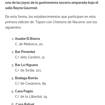
una de las joyas de la gastronomía navarra amparada bajo el
sello Reyno Gourmet.
De esta forma, los establecimientos que participan en esta
primera edición de ‘Tapeo con Chistorra de Navarra’ son los
siguientes:
Asador El Bierzo
C. de Mallorca, 20.
Bar Pimentel
C/ dels Carders, 11.
Bar La Higuera
C/ de Sicilia, 101.
Bodega Borràs
C/ de Casanova, 85.
Casa Pagès
C/ de la Llibertat, 19.
Casa Rafuel